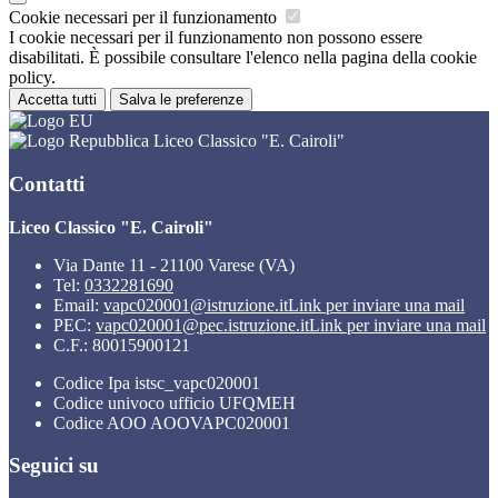
Cookie necessari per il funzionamento
I cookie necessari per il funzionamento non possono essere
disabilitati. È possibile consultare l'elenco nella pagina della cookie
policy.
Accetta tutti
Salva le preferenze
Liceo Classico "E. Cairoli"
Contatti
Liceo Classico "E. Cairoli"
Via Dante 11 - 21100 Varese (VA)
Tel:
0332281690
Email:
vapc020001@istruzione.it
Link per inviare una mail
PEC:
vapc020001@pec.istruzione.it
Link per inviare una mail
C.F.: 80015900121
Codice Ipa istsc_vapc020001
Codice univoco ufficio UFQMEH
Codice AOO AOOVAPC020001
Seguici su