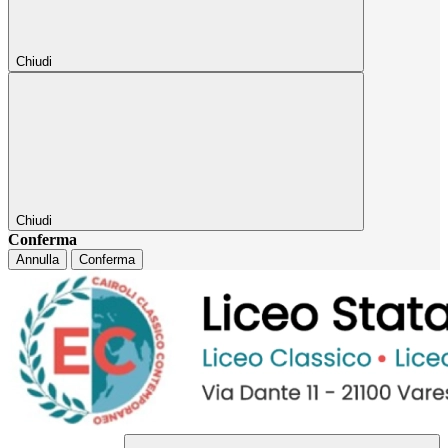
Chiudi
Chiudi
Conferma
Annulla
Conferma