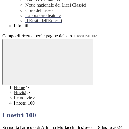
Notte nazionale dei Licei Classici
Coro del Liceo
Laboratorio teatrale
Il Rest0 dell'Ernest0
Info utili
Campo di ricerca per le pagine del sito
Home
>
Novità
>
Le notizie
>
I nostri 100
I nostri 100
Si riporta l'articolo di Adriana Morlacchi di giovedì 18 luglio 2024,