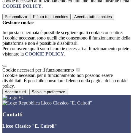
cookie necessari al funzionamento ed utili alle finalità illustrate nella
COOKIE POLICY
.
Personalizza
Rifiuta tutti
i cookies
Accetta tutti
i cookies
Gestione cookie
In questa schermata è possibile scegliere quali cookie consentire.
I cookie necessari sono quelli che consentono il funzionamento della
piattaforma e non è possibile disabilitarli.
Per conoscere quali sono i cookie necessari al funzionamento potete
visionare la
COOKIE POLICY
.
Cookie necessari per il funzionamento
I cookie necessari per il funzionamento non possono essere
disabilitati. È possibile consultare l'elenco nella pagina della cookie
policy.
Accetta tutti
Salva le preferenze
Liceo Classico "E. Cairoli"
Contatti
Liceo Classico "E. Cairoli"