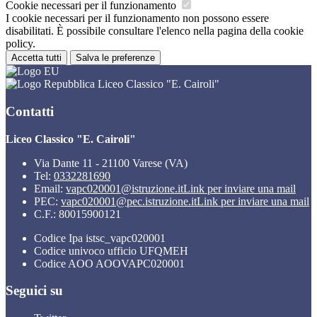
Cookie necessari per il funzionamento
I cookie necessari per il funzionamento non possono essere
disabilitati. È possibile consultare l'elenco nella pagina della cookie
policy.
Accetta tutti
Salva le preferenze
Liceo Classico "E. Cairoli"
Contatti
Liceo Classico "E. Cairoli"
Via Dante 11 - 21100 Varese (VA)
Tel:
0332281690
Email:
vapc020001@istruzione.it
Link per inviare una mail
PEC:
vapc020001@pec.istruzione.it
Link per inviare una mail
C.F.: 80015900121
Codice Ipa istsc_vapc020001
Codice univoco ufficio UFQMEH
Codice AOO AOOVAPC020001
Seguici su