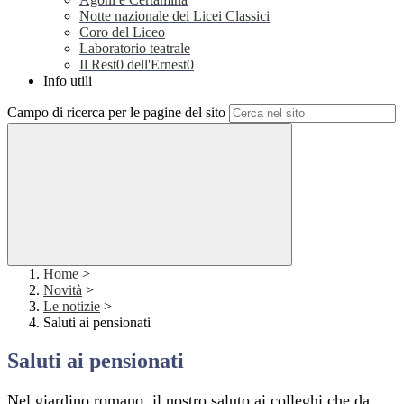
Notte nazionale dei Licei Classici
Coro del Liceo
Laboratorio teatrale
Il Rest0 dell'Ernest0
Info utili
Campo di ricerca per le pagine del sito
Home
>
Novità
>
Le notizie
>
Saluti ai pensionati
Saluti ai pensionati
Nel giardino romano, il nostro saluto ai colleghi che da