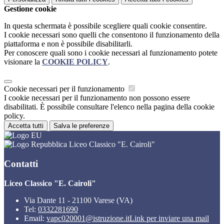
Gestione cookie
In questa schermata è possibile scegliere quali cookie consentire.
I cookie necessari sono quelli che consentono il funzionamento della
piattaforma e non è possibile disabilitarli.
Per conoscere quali sono i cookie necessari al funzionamento potete
visionare la
COOKIE POLICY
.
Cookie necessari per il funzionamento
I cookie necessari per il funzionamento non possono essere
disabilitati. È possibile consultare l'elenco nella pagina della cookie
policy.
Accetta tutti
Salva le preferenze
Liceo Classico "E. Cairoli"
Contatti
Liceo Classico "E. Cairoli"
Via Dante 11 - 21100 Varese (VA)
Tel:
0332281690
Email:
vapc020001@istruzione.it
Link per inviare una mail