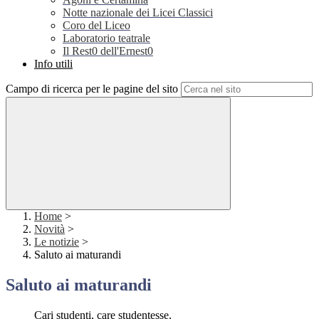
Notte nazionale dei Licei Classici
Coro del Liceo
Laboratorio teatrale
Il Rest0 dell'Ernest0
Info utili
Campo di ricerca per le pagine del sito
Home
>
Novità
>
Le notizie
>
Saluto ai maturandi
Saluto ai maturandi
Cari studenti, care studentesse,