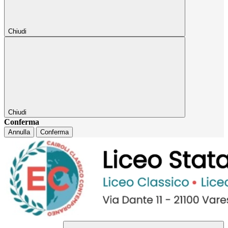
Chiudi
Chiudi
Conferma
Annulla
Conferma