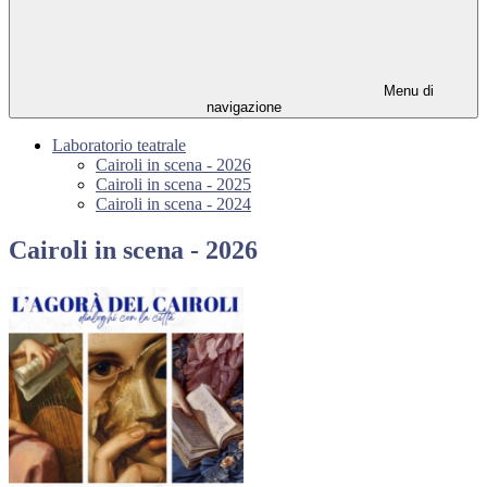
Menu di
navigazione
Laboratorio teatrale
Cairoli in scena - 2026
Cairoli in scena - 2025
Cairoli in scena - 2024
Cairoli in scena - 2026