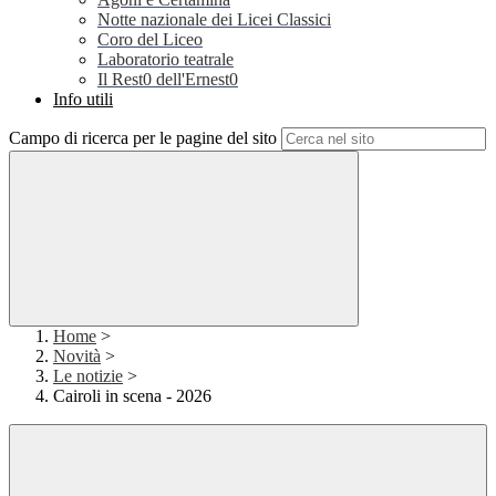
Notte nazionale dei Licei Classici
Coro del Liceo
Laboratorio teatrale
Il Rest0 dell'Ernest0
Info utili
Campo di ricerca per le pagine del sito
Home
>
Novità
>
Le notizie
>
Cairoli in scena - 2026