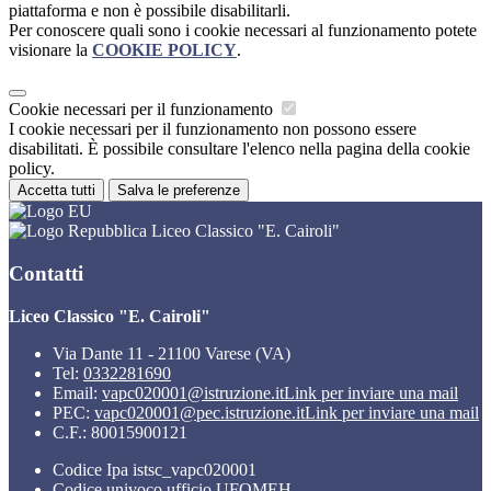
piattaforma e non è possibile disabilitarli.
Per conoscere quali sono i cookie necessari al funzionamento potete
visionare la
COOKIE POLICY
.
Cookie necessari per il funzionamento
I cookie necessari per il funzionamento non possono essere
disabilitati. È possibile consultare l'elenco nella pagina della cookie
policy.
Accetta tutti
Salva le preferenze
Liceo Classico "E. Cairoli"
Contatti
Liceo Classico "E. Cairoli"
Via Dante 11 - 21100 Varese (VA)
Tel:
0332281690
Email:
vapc020001@istruzione.it
Link per inviare una mail
PEC:
vapc020001@pec.istruzione.it
Link per inviare una mail
C.F.: 80015900121
Codice Ipa istsc_vapc020001
Codice univoco ufficio UFQMEH