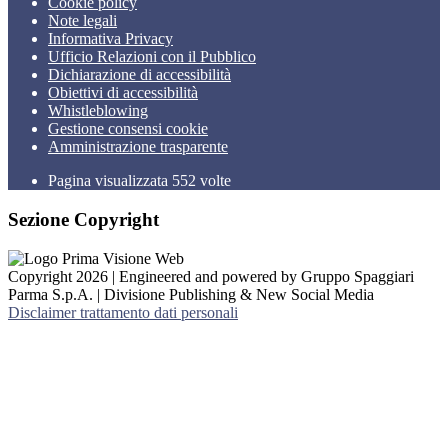
Cookie policy
Note legali
Informativa Privacy
Ufficio Relazioni con il Pubblico
Dichiarazione di accessibilità
Obiettivi di accessibilità
Whistleblowing
Gestione consensi cookie
Amministrazione trasparente
Pagina visualizzata
552
volte
Sezione Copyright
Copyright 2026 | Engineered and powered by Gruppo Spaggiari
Parma S.p.A. | Divisione Publishing & New Social Media
Disclaimer trattamento dati personali