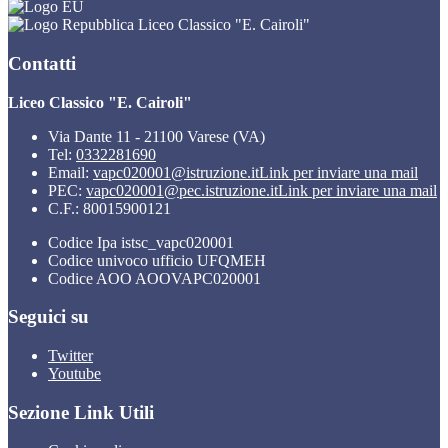
Liceo Classico "E. Cairoli"
Contatti
Liceo Classico "E. Cairoli"
Via Dante 11 - 21100 Varese (VA)
Tel:
0332281690
Email:
vapc020001@istruzione.it
Link per inviare una mail
PEC:
vapc020001@pec.istruzione.it
Link per inviare una mail
C.F.: 80015900121
Codice Ipa istsc_vapc020001
Codice univoco ufficio UFQMEH
Codice AOO AOOVAPC020001
Seguici su
Twitter
Youtube
Sezione Link Utili