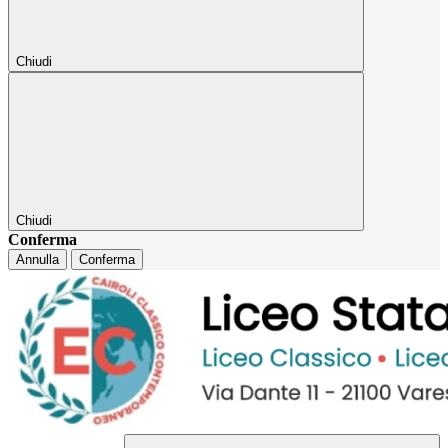
Chiudi
Chiudi
Conferma
Annulla
Conferma