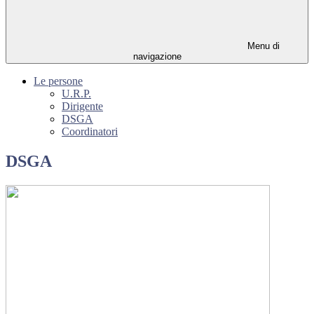
Menu di
navigazione
Le persone
U.R.P.
Dirigente
DSGA
Coordinatori
DSGA