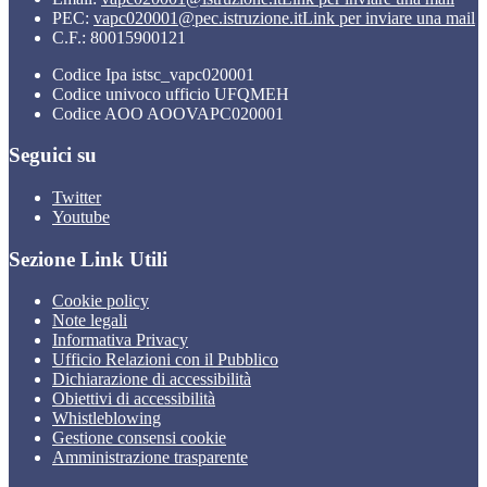
PEC:
vapc020001@pec.istruzione.it
Link per inviare una mail
C.F.: 80015900121
Codice Ipa istsc_vapc020001
Codice univoco ufficio UFQMEH
Codice AOO AOOVAPC020001
Seguici su
Twitter
Youtube
Sezione Link Utili
Cookie policy
Note legali
Informativa Privacy
Ufficio Relazioni con il Pubblico
Dichiarazione di accessibilità
Obiettivi di accessibilità
Whistleblowing
Gestione consensi cookie
Amministrazione trasparente