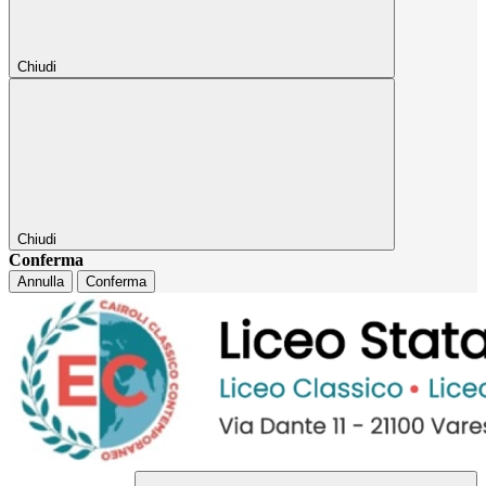
Chiudi
Chiudi
Conferma
Annulla
Conferma