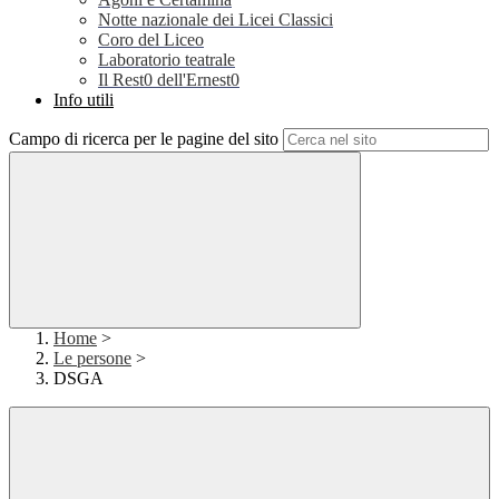
Notte nazionale dei Licei Classici
Coro del Liceo
Laboratorio teatrale
Il Rest0 dell'Ernest0
Info utili
Campo di ricerca per le pagine del sito
Home
>
Le persone
>
DSGA