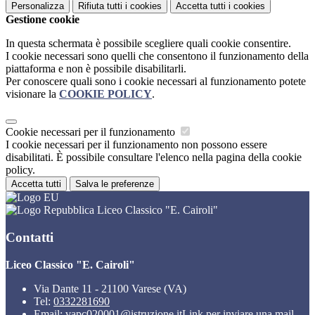
Personalizza
Rifiuta tutti
i cookies
Accetta tutti
i cookies
Gestione cookie
In questa schermata è possibile scegliere quali cookie consentire.
I cookie necessari sono quelli che consentono il funzionamento della
piattaforma e non è possibile disabilitarli.
Per conoscere quali sono i cookie necessari al funzionamento potete
visionare la
COOKIE POLICY
.
Cookie necessari per il funzionamento
I cookie necessari per il funzionamento non possono essere
disabilitati. È possibile consultare l'elenco nella pagina della cookie
policy.
Accetta tutti
Salva le preferenze
Liceo Classico "E. Cairoli"
Contatti
Liceo Classico "E. Cairoli"
Via Dante 11 - 21100 Varese (VA)
Tel:
0332281690
Email:
vapc020001@istruzione.it
Link per inviare una mail