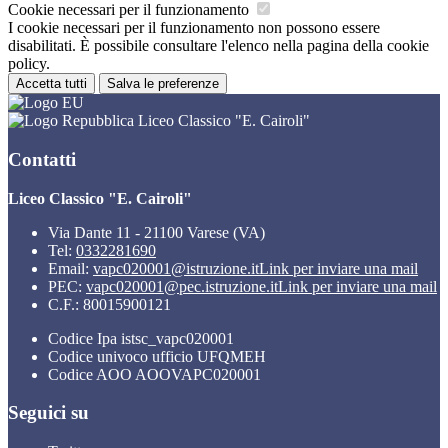
Cookie necessari per il funzionamento
I cookie necessari per il funzionamento non possono essere
disabilitati. È possibile consultare l'elenco nella pagina della cookie
policy.
Accetta tutti
Salva le preferenze
Liceo Classico "E. Cairoli"
Contatti
Liceo Classico "E. Cairoli"
Via Dante 11 - 21100 Varese (VA)
Tel:
0332281690
Email:
vapc020001@istruzione.it
Link per inviare una mail
PEC:
vapc020001@pec.istruzione.it
Link per inviare una mail
C.F.: 80015900121
Codice Ipa istsc_vapc020001
Codice univoco ufficio UFQMEH
Codice AOO AOOVAPC020001
Seguici su