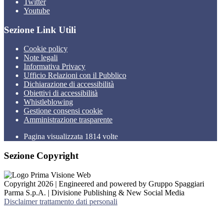
Twitter
Youtube
Sezione Link Utili
Cookie policy
Note legali
Informativa Privacy
Ufficio Relazioni con il Pubblico
Dichiarazione di accessibilità
Obiettivi di accessibilità
Whistleblowing
Gestione consensi cookie
Amministrazione trasparente
Pagina visualizzata
1814
volte
Sezione Copyright
Copyright 2026 | Engineered and powered by Gruppo Spaggiari
Parma S.p.A. | Divisione Publishing & New Social Media
Disclaimer trattamento dati personali