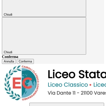
Chiudi
Chiudi
Conferma
Annulla
Conferma