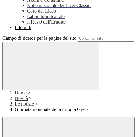
Notte nazionale dei Licei Classici
Coro del Liceo
Laboratorio teatrale
Il Rest0 dell'Ernest0
Info utili
Campo di ricerca per le pagine del sito
Home
>
Novità
>
Le notizie
>
Giornata mondiale della Lingua Greca