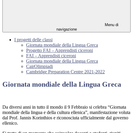
Menu di
navigazione
I progetti delle classi
Giornata mondiale della Lingua Greca
Progetto FAI – Apprendisti ciceroni
FAI – Apprendisti ciceroni
Giornata mondiale della Lingua Greca
CairOlimpiadi
Cambridge Preparation Centre 2021-2022
Giornata mondiale della Lingua Greca
Da diversi anni in tutto il mondo il 9 Febbraio si celebra “Giornata
mondiale della lingua e della cultura ellenica”, manifestazione voluta
dal Prof. Jannis Korinthios e riconosciuta ufficialmente dal governo
ellenico.