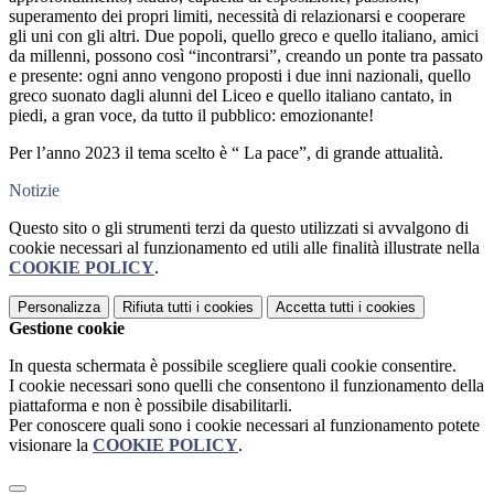
superamento dei propri limiti, necessità di relazionarsi e cooperare
gli uni con gli altri. Due popoli, quello greco e quello italiano, amici
da millenni, possono così “incontrarsi”, creando un ponte tra passato
e presente: ogni anno vengono proposti i due inni nazionali, quello
greco suonato dagli alunni del Liceo e quello italiano cantato, in
piedi, a gran voce, da tutto il pubblico: emozionante!
Per l’anno 2023 il tema scelto è “ La pace”, di grande attualità.
Notizie
Questo sito o gli strumenti terzi da questo utilizzati si avvalgono di
cookie necessari al funzionamento ed utili alle finalità illustrate nella
COOKIE POLICY
.
Personalizza
Rifiuta tutti
i cookies
Accetta tutti
i cookies
Gestione cookie
In questa schermata è possibile scegliere quali cookie consentire.
I cookie necessari sono quelli che consentono il funzionamento della
piattaforma e non è possibile disabilitarli.
Per conoscere quali sono i cookie necessari al funzionamento potete
visionare la
COOKIE POLICY
.