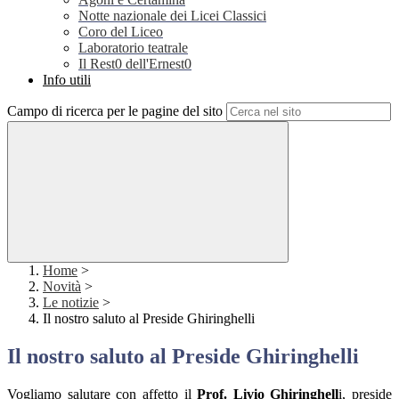
Notte nazionale dei Licei Classici
Coro del Liceo
Laboratorio teatrale
Il Rest0 dell'Ernest0
Info utili
Campo di ricerca per le pagine del sito
Home
>
Novità
>
Le notizie
>
Il nostro saluto al Preside Ghiringhelli
Il nostro saluto al Preside Ghiringhelli
Vogliamo salutare con affetto il
Prof. Livio Ghiringhell
i, preside