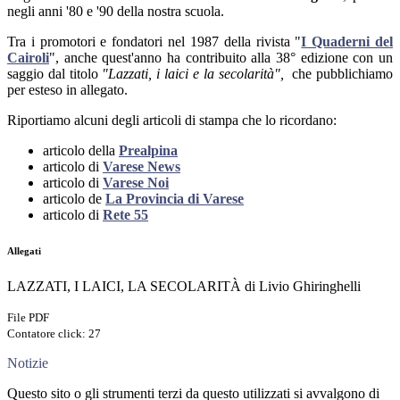
negli anni '80 e '90 della nostra scuola.
Tra i promotori e fondatori nel 1987 della rivista "
I Quaderni del
Cairoli
", anche quest'anno ha contribuito alla 38° edizione con un
saggio dal titolo
"Lazzati, i laici e la secolarità",
che pubblichiamo
per esteso in allegato.
Riportiamo alcuni degli articoli di stampa che lo ricordano:
articolo della
Prealpina
articolo di
Varese News
articolo di
Varese Noi
articolo de
La Provincia di Varese
articolo di
Rete 55
Allegati
LAZZATI, I LAICI, LA SECOLARITÀ di Livio Ghiringhelli
File PDF
Contatore click: 27
Notizie
Questo sito o gli strumenti terzi da questo utilizzati si avvalgono di