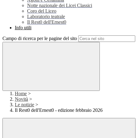
Notte nazionale dei Licei Classici
Coro del Liceo
Laboratorio teatrale
Il Rest0 dell'Ernest0
Info utili
Campo di ricerca per le pagine del sito
Home
>
Novità
>
Le notizie
>
Il Rest0 dell'Ernest0 - edizione febbraio 2026