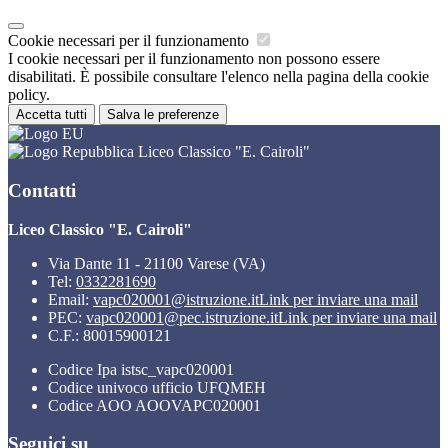
Cookie necessari per il funzionamento
I cookie necessari per il funzionamento non possono essere
disabilitati. È possibile consultare l'elenco nella pagina della cookie
policy.
Accetta tutti
Salva le preferenze
Liceo Classico "E. Cairoli"
Contatti
Liceo Classico "E. Cairoli"
Via Dante 11 - 21100 Varese (VA)
Tel:
0332281690
Email:
vapc020001@istruzione.it
Link per inviare una mail
PEC:
vapc020001@pec.istruzione.it
Link per inviare una mail
C.F.: 80015900121
Codice Ipa istsc_vapc020001
Codice univoco ufficio UFQMEH
Codice AOO AOOVAPC020001
Seguici su