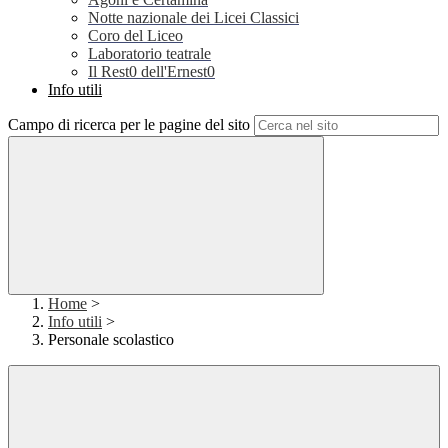
Notte nazionale dei Licei Classici
Coro del Liceo
Laboratorio teatrale
Il Rest0 dell'Ernest0
Info utili
Campo di ricerca per le pagine del sito
Home
>
Info utili
>
Personale scolastico