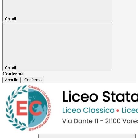
Chiudi
Chiudi
Conferma
Annulla
Conferma