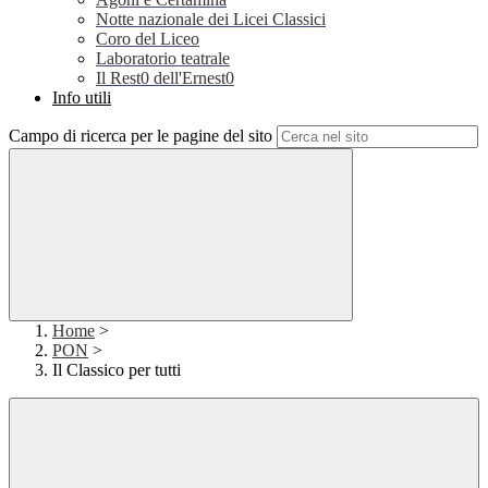
Notte nazionale dei Licei Classici
Coro del Liceo
Laboratorio teatrale
Il Rest0 dell'Ernest0
Info utili
Campo di ricerca per le pagine del sito
Home
>
PON
>
Il Classico per tutti