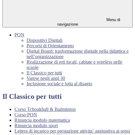
Menu di
navigazione
PON
Dispositivi Digitali
Percorsi di Orientamento
Digital Board: trasformazione digitale nella didattica e
nell’organizzazione
Realizzazione di reti locali, cablate e wireless nelle
scuole
Il Classico per tutti
Varese negli anni 30
Inclusione sociale e lotta al disagio
Il Classico per tutti
Corso Tchoukball & Badminton
Corso PON
Rinuncia modulo matematica
Rinuncia modulo sport
Lettera di incarico per prestazione attivita’ aggiuntiva ai sensi