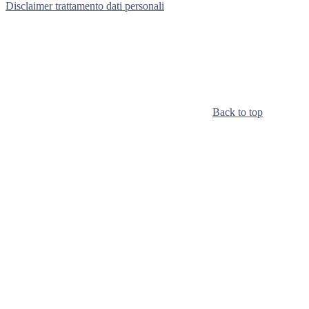
Disclaimer trattamento dati personali
Back to top