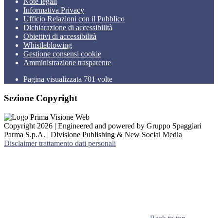
Note legali
Informativa Privacy
Ufficio Relazioni con il Pubblico
Dichiarazione di accessibilità
Obiettivi di accessibilità
Whistleblowing
Gestione consensi cookie
Amministrazione trasparente
Pagina visualizzata
701
volte
Sezione Copyright
Copyright 2026 | Engineered and powered by Gruppo Spaggiari
Parma S.p.A. | Divisione Publishing & New Social Media
Disclaimer trattamento dati personali