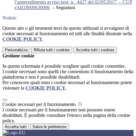
l’apprendimento avviso prot. n. 4427 del 02/05/2017 – CUP
e34f18000630006
–
Segnatura
Notizie
Questo sito o gli strumenti terzi da questo utilizzati si avvalgono di
cookie necessari al funzionamento ed utili alle finalità illustrate nella
COOKIE POLICY
.
Personalizza
Rifiuta tutti
i cookies
Accetta tutti
i cookies
Gestione cookie
In questa schermata è possibile scegliere quali cookie consentire.
I cookie necessari sono quelli che consentono il funzionamento della
piattaforma e non è possibile disabilitarli.
Per conoscere quali sono i cookie necessari al funzionamento potete
visionare la
COOKIE POLICY
.
Cookie necessari per il funzionamento
I cookie necessari per il funzionamento non possono essere
disabilitati. È possibile consultare l'elenco nella pagina della cookie
policy.
Accetta tutti
Salva le preferenze