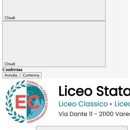
Chiudi
Chiudi
Conferma
Annulla
Conferma