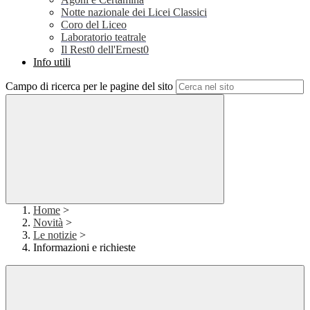
Notte nazionale dei Licei Classici
Coro del Liceo
Laboratorio teatrale
Il Rest0 dell'Ernest0
Info utili
Campo di ricerca per le pagine del sito
Home
>
Novità
>
Le notizie
>
Informazioni e richieste