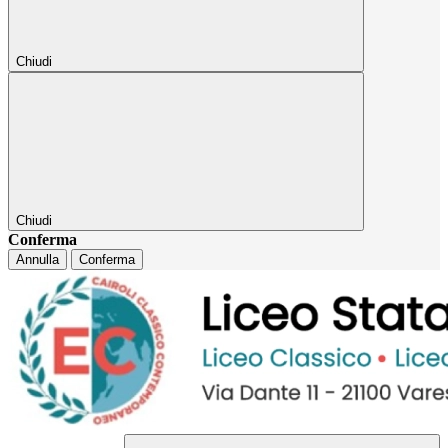
Chiudi
Chiudi
Conferma
Annulla
Conferma