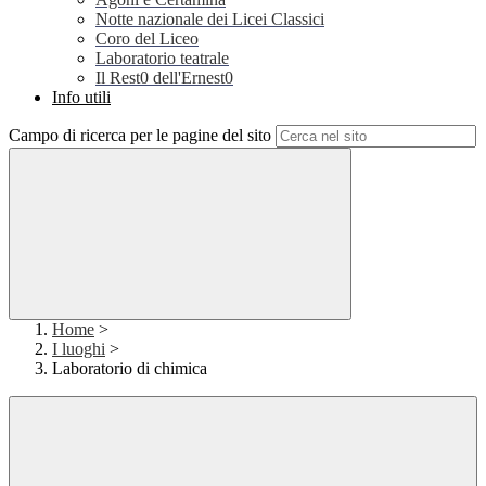
Notte nazionale dei Licei Classici
Coro del Liceo
Laboratorio teatrale
Il Rest0 dell'Ernest0
Info utili
Campo di ricerca per le pagine del sito
Home
>
I luoghi
>
Laboratorio di chimica