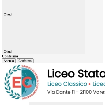
Chiudi
Chiudi
Conferma
Annulla
Conferma