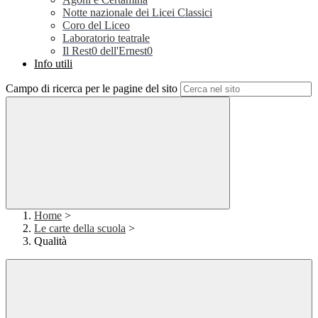
Notte nazionale dei Licei Classici
Coro del Liceo
Laboratorio teatrale
Il Rest0 dell'Ernest0
Info utili
Campo di ricerca per le pagine del sito
Home
>
Le carte della scuola
>
Qualità