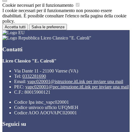
Cookie necessari per il funzionamento
I cookie necessari per il funzionamento non possono essere
disabilitati. È possibile consultare l'elenco nella pagina della cookie
policy.
Accetta tutti
Salva le preferenze
Liceo Classico "E. Cairoli"
Contatti
Liceo Classico "E. Cairoli"
Via Dante 11 - 21100 Varese (VA)
Tel:
0332281690
Email:
vapc020001@istruzione.it
Link per inviare una mail
PEC:
vapc020001@pec.istruzione.it
Link per inviare una mail
C.F.: 80015900121
Codice Ipa istsc_vapc020001
Codice univoco ufficio UFQMEH
Codice AOO AOOVAPC020001
Seguici su