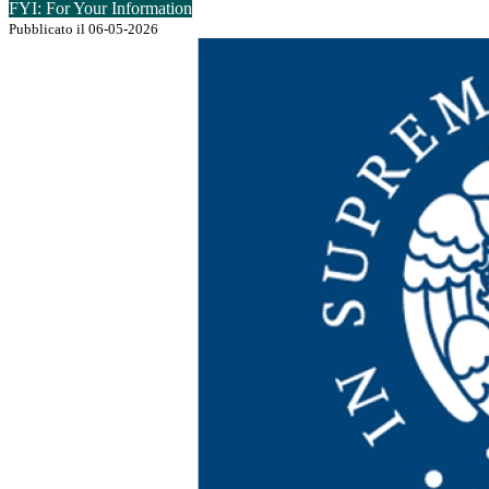
FYI: For Your Information
Pubblicato il 06-05-2026