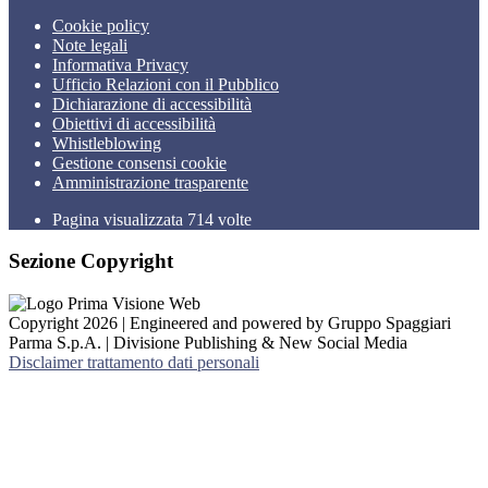
Cookie policy
Note legali
Informativa Privacy
Ufficio Relazioni con il Pubblico
Dichiarazione di accessibilità
Obiettivi di accessibilità
Whistleblowing
Gestione consensi cookie
Amministrazione trasparente
Pagina visualizzata
714
volte
Sezione Copyright
Copyright 2026 | Engineered and powered by Gruppo Spaggiari
Parma S.p.A. | Divisione Publishing & New Social Media
Disclaimer trattamento dati personali