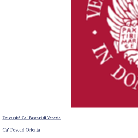
Università Ca' Foscari di Venezia
Ca' Foscari Orienta