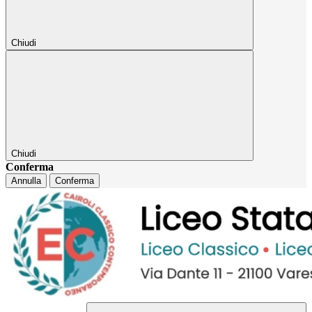
Chiudi
Chiudi
Conferma
Annulla
Conferma