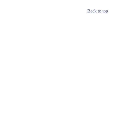
Back to top