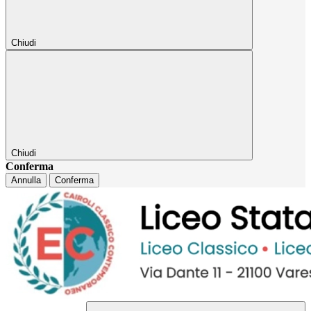
Chiudi
Chiudi
Conferma
Annulla
Conferma