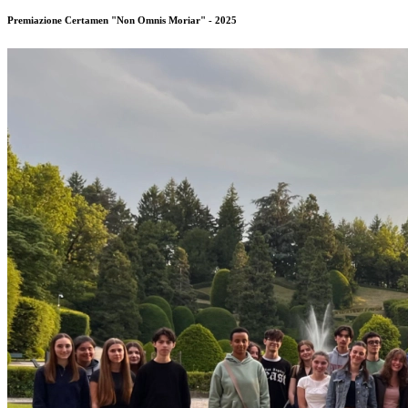
Premiazione Certamen "Non Omnis Moriar" - 2025