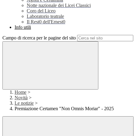
Notte nazionale dei Licei Classici
Coro del Liceo
Laboratorio teatrale
Il Rest0 dell'Ernest0
Info utili
Campo di ricerca per le pagine del sito
Home
>
Novità
>
Le notizie
>
Premiazione Certamen "Non Omnis Moriar" - 2025