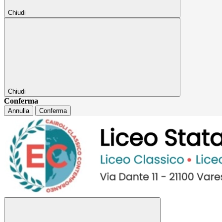
Chiudi
Chiudi
Conferma
Annulla
Conferma