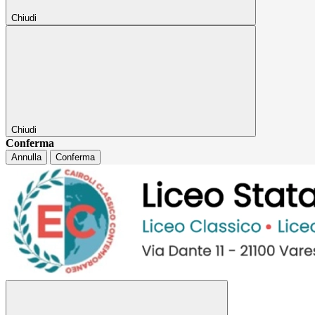
Chiudi
Chiudi
Conferma
Annulla
Conferma