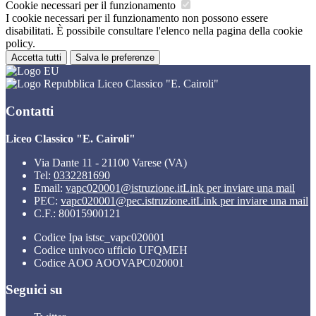
Cookie necessari per il funzionamento
I cookie necessari per il funzionamento non possono essere
disabilitati. È possibile consultare l'elenco nella pagina della cookie
policy.
Accetta tutti
Salva le preferenze
Liceo Classico "E. Cairoli"
Contatti
Liceo Classico "E. Cairoli"
Via Dante 11 - 21100 Varese (VA)
Tel:
0332281690
Email:
vapc020001@istruzione.it
Link per inviare una mail
PEC:
vapc020001@pec.istruzione.it
Link per inviare una mail
C.F.: 80015900121
Codice Ipa istsc_vapc020001
Codice univoco ufficio UFQMEH
Codice AOO AOOVAPC020001
Seguici su