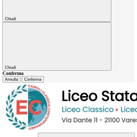
Chiudi
Chiudi
Conferma
Annulla
Conferma