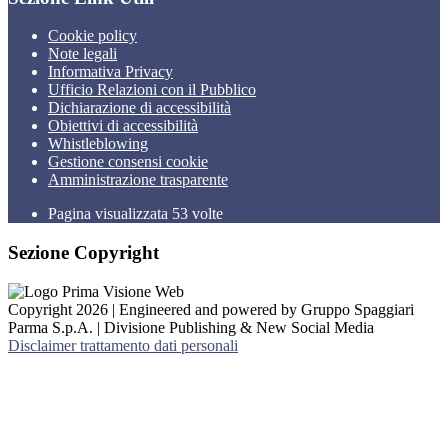
Cookie policy
Note legali
Informativa Privacy
Ufficio Relazioni con il Pubblico
Dichiarazione di accessibilità
Obiettivi di accessibilità
Whistleblowing
Gestione consensi cookie
Amministrazione trasparente
Pagina visualizzata
53
volte
Sezione Copyright
Copyright 2026 | Engineered and powered by Gruppo Spaggiari
Parma S.p.A. | Divisione Publishing & New Social Media
Disclaimer trattamento dati personali