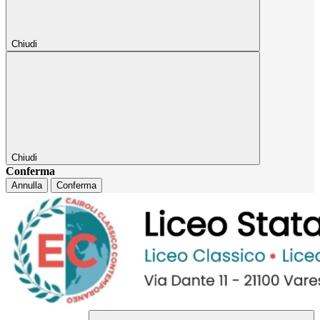
Chiudi
Chiudi
Conferma
Annulla
Conferma