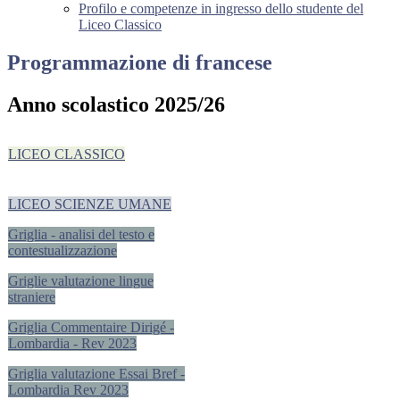
Profilo e competenze in ingresso dello studente del
Liceo Classico
Programmazione di francese
Anno scolastico 2025/26
LICEO CLASSICO
LICEO SCIENZE UMANE
Griglia - analisi del testo e
contestualizzazione
Griglie valutazione lingue
straniere
Griglia Commentaire Dirigé -
Lombardia - Rev 2023
Griglia valutazione Essai Bref -
Lombardia Rev 2023