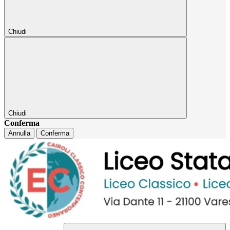
Chiudi
Chiudi
Conferma
Annulla
Conferma