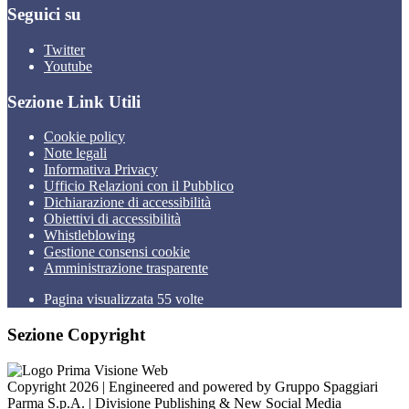
Seguici su
Twitter
Youtube
Sezione Link Utili
Cookie policy
Note legali
Informativa Privacy
Ufficio Relazioni con il Pubblico
Dichiarazione di accessibilità
Obiettivi di accessibilità
Whistleblowing
Gestione consensi cookie
Amministrazione trasparente
Pagina visualizzata
55
volte
Sezione Copyright
Copyright 2026 | Engineered and powered by Gruppo Spaggiari
Parma S.p.A. | Divisione Publishing & New Social Media