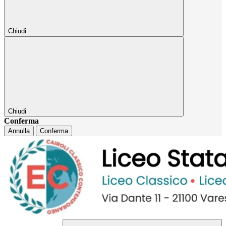
Chiudi
Chiudi
Conferma
Annulla
Conferma