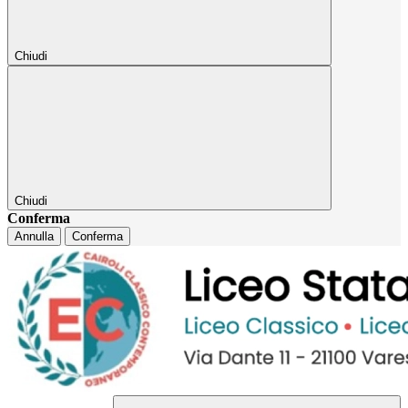
Chiudi
Chiudi
Conferma
Annulla
Conferma