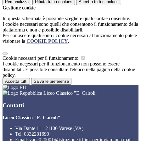
Personalizza
Rifiuta tutti
i cookies
Accetta tutti
i cookies
Gestione cookie
In questa schermata è possibile scegliere quali cookie consentire.
I cookie necessari sono quelli che consentono il funzionamento della
piattaforma e non è possibile disabilitarli.
Per conoscere quali sono i cookie necessari al funzionamento potete
visionare la
COOKIE POLICY
.
Cookie necessari per il funzionamento
I cookie necessari per il funzionamento non possono essere
disabilitati. È possibile consultare l'elenco nella pagina della cookie
policy.
Accetta tutti
Salva le preferenze
Liceo Classico "E. Cairoli"
Contatti
Liceo Classico "E. Cairoli"
Via Dante 11 - 21100 Varese (VA)
Tel:
0332281690
Email:
vapc020001@istruzione.it
Link per inviare una mail