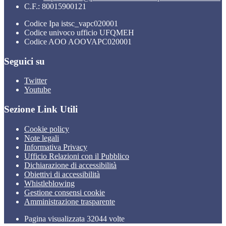
C.F.: 80015900121
Codice Ipa istsc_vapc020001
Codice univoco ufficio UFQMEH
Codice AOO AOOVAPC020001
Seguici su
Twitter
Youtube
Sezione Link Utili
Cookie policy
Note legali
Informativa Privacy
Ufficio Relazioni con il Pubblico
Dichiarazione di accessibilità
Obiettivi di accessibilità
Whistleblowing
Gestione consensi cookie
Amministrazione trasparente
Pagina visualizzata
32044
volte