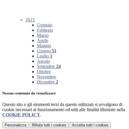
2023
Gennaio
Febbraio
Marzo
Aprile
Maggio
Giugno
51
Luglio
1
Agosto
Settembre
24
Ottobre
Novembre
Dicembre
2
Nessun contenuto da visualizzare
Questo sito o gli strumenti terzi da questo utilizzati si avvalgono di
cookie necessari al funzionamento ed utili alle finalità illustrate nella
COOKIE POLICY
.
Personalizza
Rifiuta tutti
i cookies
Accetta tutti
i cookies