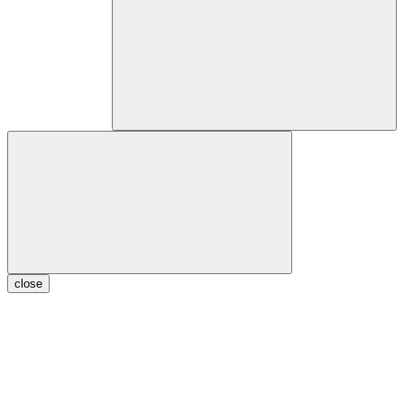
close