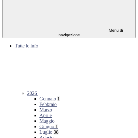
Menu di
navigazione
Tutte le info
2026
Gennaio
1
Febbraio
Marzo
Aprile
Maggio
Giugno
1
Luglio
38
Agosto