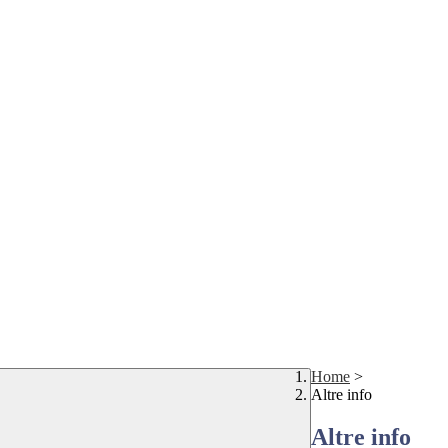
Home
>
Altre info
Altre info