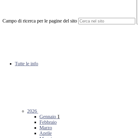
Campo di ricerca per le pagine del sito
Tutte le info
2026
Gennaio
1
Febbraio
Marzo
Aprile