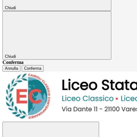
Chiudi
Chiudi
Conferma
Annulla
Conferma