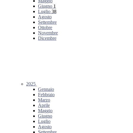
Maggio
Giugno
1
Luglio
38
Agosto
Settembre
Ottobre
Novembre
Dicembre
2025
Gennaio
Febbraio
Marzo
Aprile
Maggio
Giugno
Luglio
Agosto
Settembre