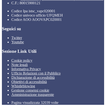
C.F.: 80015900121
Codice Ipa istsc_vapc020001
Codice univoco ufficio UFQMEH
Codice AOO AOOVAPC020001
Seguici su
Twitter
Youtube
Sezione Link Utili
Cookie policy
Note legali
Informativa Privacy
Ufficio Relazioni con il Pubblico
Dichiarazione di accessibilità
Obiettivi di accessibilità
Whistleblowing
Gestione consensi cookie
Amministrazione trasparente
Pagina visualizzata
32039
volte