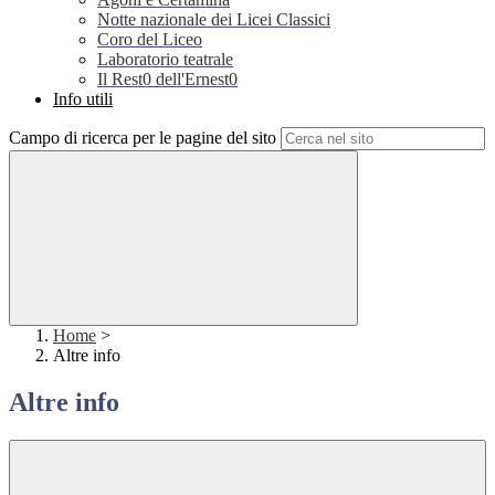
Notte nazionale dei Licei Classici
Coro del Liceo
Laboratorio teatrale
Il Rest0 dell'Ernest0
Info utili
Campo di ricerca per le pagine del sito
Home
>
Altre info
Altre info