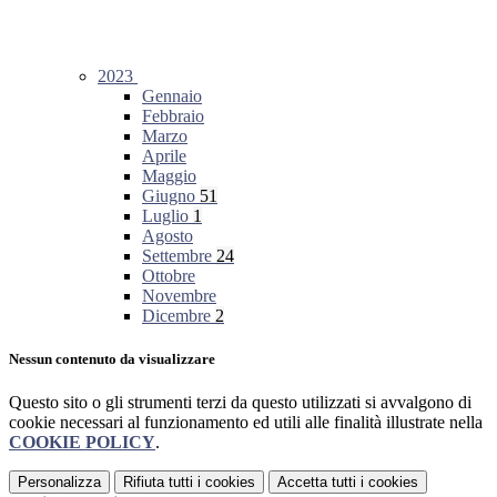
2023
Gennaio
Febbraio
Marzo
Aprile
Maggio
Giugno
51
Luglio
1
Agosto
Settembre
24
Ottobre
Novembre
Dicembre
2
Nessun contenuto da visualizzare
Questo sito o gli strumenti terzi da questo utilizzati si avvalgono di
cookie necessari al funzionamento ed utili alle finalità illustrate nella
COOKIE POLICY
.
Personalizza
Rifiuta tutti
i cookies
Accetta tutti
i cookies