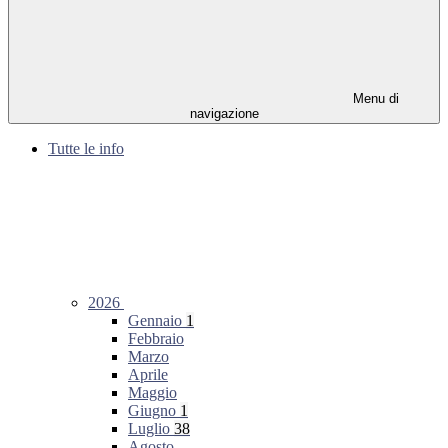
Menu di
navigazione
Tutte le info
2026
Gennaio
1
Febbraio
Marzo
Aprile
Maggio
Giugno
1
Luglio
38
Agosto