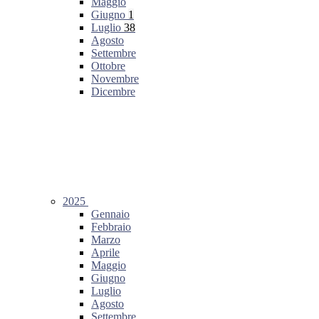
Maggio
Giugno
1
Luglio
38
Agosto
Settembre
Ottobre
Novembre
Dicembre
2025
Gennaio
Febbraio
Marzo
Aprile
Maggio
Giugno
Luglio
Agosto
Settembre