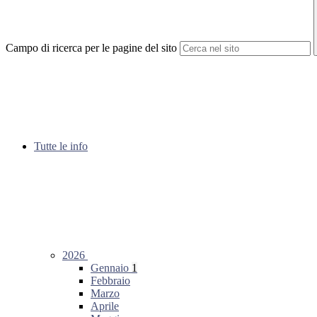
Campo di ricerca per le pagine del sito
Tutte le info
2026
Gennaio
1
Febbraio
Marzo
Aprile