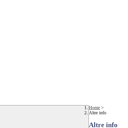
Home
>
Altre info
Altre info