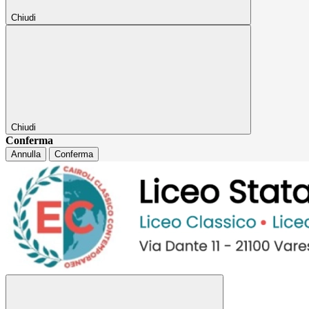
Chiudi
Chiudi
Conferma
Annulla
Conferma