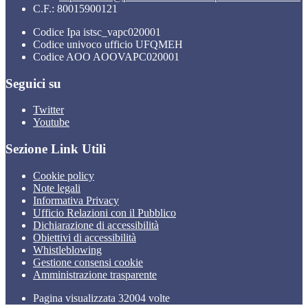
C.F.: 80015900121
Codice Ipa istsc_vapc020001
Codice univoco ufficio UFQMEH
Codice AOO AOOVAPC020001
Seguici su
Twitter
Youtube
Sezione Link Utili
Cookie policy
Note legali
Informativa Privacy
Ufficio Relazioni con il Pubblico
Dichiarazione di accessibilità
Obiettivi di accessibilità
Whistleblowing
Gestione consensi cookie
Amministrazione trasparente
Pagina visualizzata
32004
volte