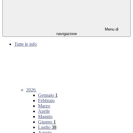
Menu di
navigazione
Tutte le info
2026
Gennaio
1
Febbraio
Marzo
Aprile
Maggio
Giugno
1
Luglio
38
Agosto