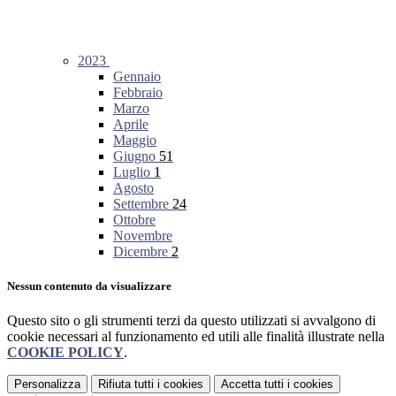
2023
Gennaio
Febbraio
Marzo
Aprile
Maggio
Giugno
51
Luglio
1
Agosto
Settembre
24
Ottobre
Novembre
Dicembre
2
Nessun contenuto da visualizzare
Questo sito o gli strumenti terzi da questo utilizzati si avvalgono di
cookie necessari al funzionamento ed utili alle finalità illustrate nella
COOKIE POLICY
.
Personalizza
Rifiuta tutti
i cookies
Accetta tutti
i cookies