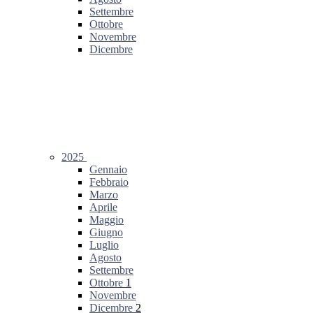
Settembre
Ottobre
Novembre
Dicembre
2025
Gennaio
Febbraio
Marzo
Aprile
Maggio
Giugno
Luglio
Agosto
Settembre
Ottobre
1
Novembre
Dicembre
2